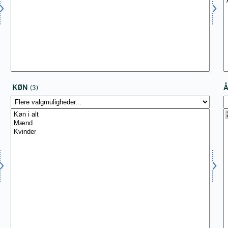
KØN
(3)