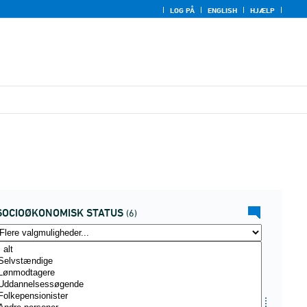
LOG PÅ
ENGLISH
HJÆLP
SOCIOØKONOMISK STATUS
(6)