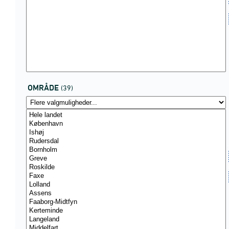
OMRÅDE
(39)