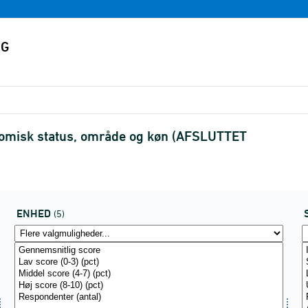
konomisk status, område og køn (AFSLUTTET
ENHED
(5)