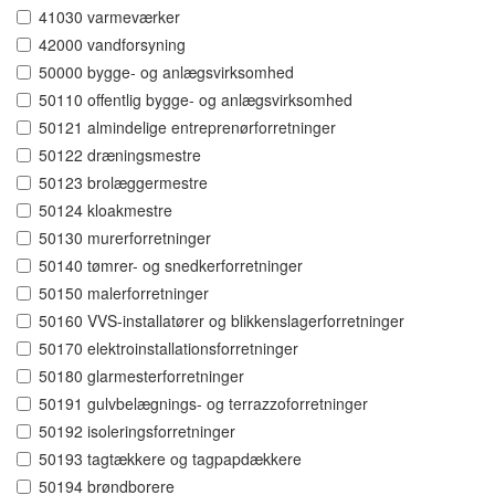
41030 varmeværker
42000 vandforsyning
50000 bygge- og anlægsvirksomhed
50110 offentlig bygge- og anlægsvirksomhed
50121 almindelige entreprenørforretninger
50122 dræningsmestre
50123 brolæggermestre
50124 kloakmestre
50130 murerforretninger
50140 tømrer- og snedkerforretninger
50150 malerforretninger
50160 VVS-installatører og blikkenslagerforretninger
50170 elektroinstallationsforretninger
50180 glarmesterforretninger
50191 gulvbelægnings- og terrazzoforretninger
50192 isoleringsforretninger
50193 tagtækkere og tagpapdækkere
50194 brøndborere