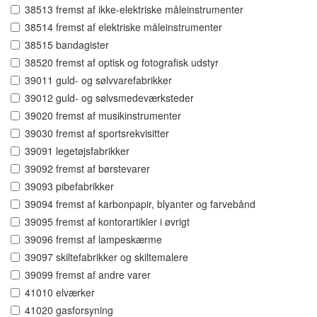
38513 fremst af ikke-elektriske måleinstrumenter
38514 fremst af elektriske måleinstrumenter
38515 bandagister
38520 fremst af optisk og fotografisk udstyr
39011 guld- og sølvvarefabrikker
39012 guld- og sølvsmedeværksteder
39020 fremst af musikinstrumenter
39030 fremst af sportsrekvisitter
39091 legetøjsfabrikker
39092 fremst af børstevarer
39093 pibefabrikker
39094 fremst af karbonpapir, blyanter og farvebånd
39095 fremst af kontorartikler i øvrigt
39096 fremst af lampeskærme
39097 skiltefabrikker og skiltemalere
39099 fremst af andre varer
41010 elværker
41020 gasforsyning