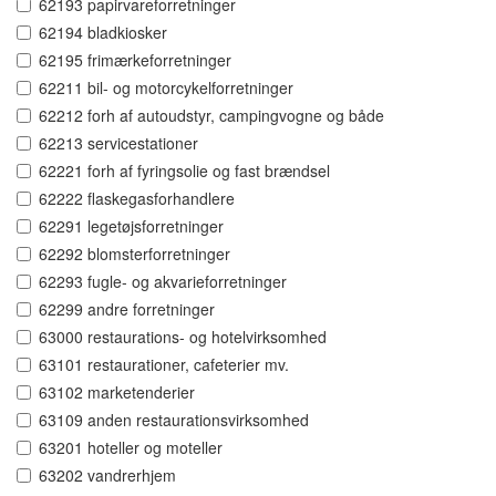
62193 papirvareforretninger
62194 bladkiosker
62195 frimærkeforretninger
62211 bil- og motorcykelforretninger
62212 forh af autoudstyr, campingvogne og både
62213 servicestationer
62221 forh af fyringsolie og fast brændsel
62222 flaskegasforhandlere
62291 legetøjsforretninger
62292 blomsterforretninger
62293 fugle- og akvarieforretninger
62299 andre forretninger
63000 restaurations- og hotelvirksomhed
63101 restaurationer, cafeterier mv.
63102 marketenderier
63109 anden restaurationsvirksomhed
63201 hoteller og moteller
63202 vandrerhjem