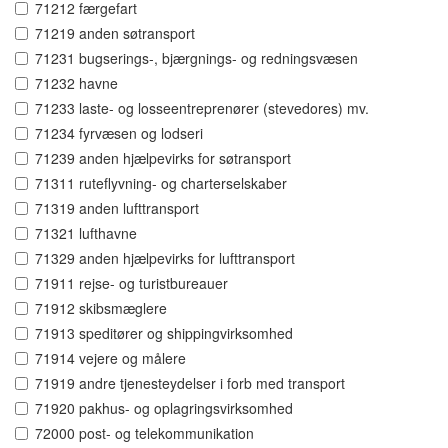
71212 færgefart
71219 anden søtransport
71231 bugserings-, bjærgnings- og redningsvæsen
71232 havne
71233 laste- og losseentreprenører (stevedores) mv.
71234 fyrvæsen og lodseri
71239 anden hjælpevirks for søtransport
71311 ruteflyvning- og charterselskaber
71319 anden lufttransport
71321 lufthavne
71329 anden hjælpevirks for lufttransport
71911 rejse- og turistbureauer
71912 skibsmæglere
71913 speditører og shippingvirksomhed
71914 vejere og målere
71919 andre tjenesteydelser i forb med transport
71920 pakhus- og oplagringsvirksomhed
72000 post- og telekommunikation