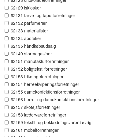
62128 chokoladeforretninger
62129 iskiosker
62131 farve- og tapetforretninger
62132 parfumerier
62133 materialister
62134 apoteker
62135 håndkøbsudsalg
62140 stormagasiner
62151 manufakturforretninger
62152 boligtekstilforretninger
62153 trikotageforretninger
62154 herreekviperingsforretninger
62155 damekonfektionsforretninger
62156 herre- og damekonfektionsforretninger
62157 skotøjsforretninger
62158 lædervareforretninger
62159 tekstil- og beklædningsvarer i øvrigt
62161 møbelforretninger