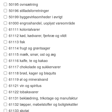
50195 ovnsætning
50196 stilladsforretninger
50199 byggevirksomheder i øvrigt
61000 engroshandel, uoplyst vareområde
61111 kolonialvarer
61112 kød, kødvarer, fjerkræ og vildt
61113 fisk
61114 frugt og grøntsager
61115 mælk, smør, ost og æg
61116 kaffe, te og kakao
61117 chokolade og sukkervarer
61118 brød, kager og bisquits
61119 øl og mineralvand
61121 vin og spiritus
61122 tobaksvarer
61131 beklædning, trikotage og manufaktur
61132 tæpper, møbelstoffer og boligtekstiler
61133 skotøj