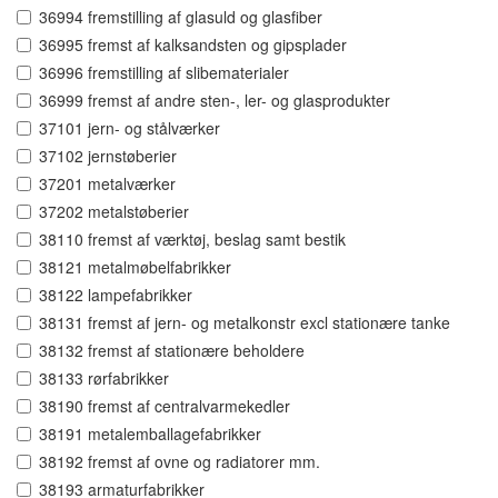
36994 fremstilling af glasuld og glasfiber
36995 fremst af kalksandsten og gipsplader
36996 fremstilling af slibematerialer
36999 fremst af andre sten-, ler- og glasprodukter
37101 jern- og stålværker
37102 jernstøberier
37201 metalværker
37202 metalstøberier
38110 fremst af værktøj, beslag samt bestik
38121 metalmøbelfabrikker
38122 lampefabrikker
38131 fremst af jern- og metalkonstr excl stationære tanke
38132 fremst af stationære beholdere
38133 rørfabrikker
38190 fremst af centralvarmekedler
38191 metalemballagefabrikker
38192 fremst af ovne og radiatorer mm.
38193 armaturfabrikker