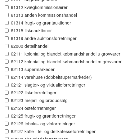
61312 kvægkommissionærer
61313 anden kommissionshandel
61314 frugt- og grøntauktioner
61315 fiskeauktioner
61319 andre auktionsforretninger
62000 detailhandel
62111 kolonial og blandet købmandshandel u grovvarer
62112 kolonial og blandet købmandshandel m grovvarer
62113 supermarkeder
62114 varehuse (dobbeltsupermarkeder)
62121 slagter- og viktualieforretninger
62122 fiskeforretninger
62123 mejeri- og brødudsalg
62124 osteforretninger
62125 frugt- og grøntforretninger
62126 tobaks- og vinforretninger
62127 kaffe-, te- og delikatesseforretninger