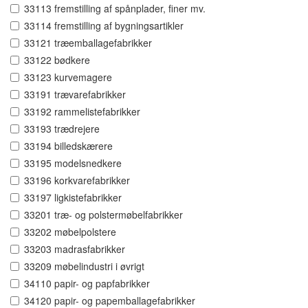
33113 fremstilling af spånplader, finer mv.
33114 fremstilling af bygningsartikler
33121 træemballagefabrikker
33122 bødkere
33123 kurvemagere
33191 trævarefabrikker
33192 rammelistefabrikker
33193 trædrejere
33194 billedskærere
33195 modelsnedkere
33196 korkvarefabrikker
33197 ligkistefabrikker
33201 træ- og polstermøbelfabrikker
33202 møbelpolstere
33203 madrasfabrikker
33209 møbelindustri i øvrigt
34110 papir- og papfabrikker
34120 papir- og papemballagefabrikker