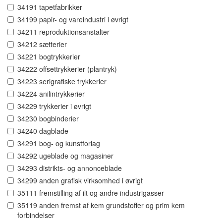
34191 tapetfabrikker
34199 papir- og vareindustri i øvrigt
34211 reproduktionsanstalter
34212 sætterier
34221 bogtrykkerier
34222 offsettrykkerier (plantryk)
34223 serigrafiske trykkerier
34224 anilintrykkerier
34229 trykkerier i øvrigt
34230 bogbinderier
34240 dagblade
34291 bog- og kunstforlag
34292 ugeblade og magasiner
34293 distrikts- og annonceblade
34299 anden grafisk virksomhed i øvrigt
35111 fremstilling af ilt og andre industrigasser
35119 anden fremst af kem grundstoffer og prim kem
forbindelser