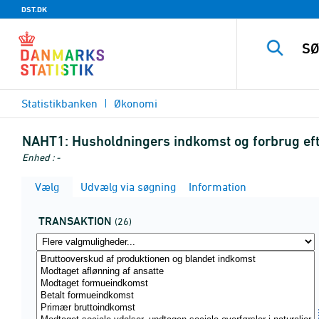
DST.DK
Statistikbanken
Økonomi
NAHT1:
Husholdningers indkomst og forbrug efter
Enhed : -
Vælg
Udvælg via søgning
Information
TRANSAKTION
(26)