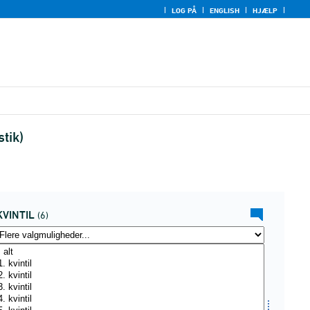
LOG PÅ
ENGLISH
HJÆLP
tik)
KVINTIL
(6)