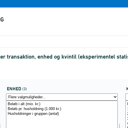
 transaktion, enhed og kvintil (eksperimentel statis
ENHED
(3)