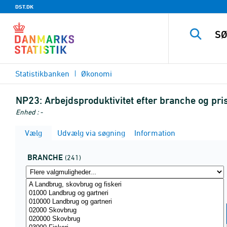
DST.DK
Statistikbanken
Økonomi
NP23:
Arbejdsproduktivitet efter branche og pr
Enhed : -
Vælg
Udvælg via søgning
Information
BRANCHE
(241)