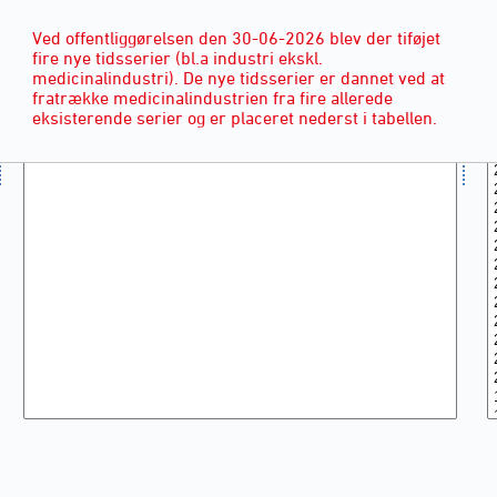
Ved offentliggørelsen den 30-06-2026 blev der tiføjet
fire nye tidsserier (bl.a industri ekskl.
medicinalindustri). De nye tidsserier er dannet ved at
fratrække medicinalindustrien fra fire allerede
eksisterende serier og er placeret nederst i tabellen.