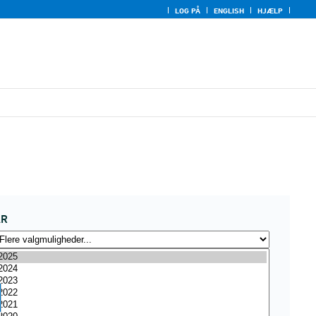
LOG PÅ
ENGLISH
HJÆLP
ÅR