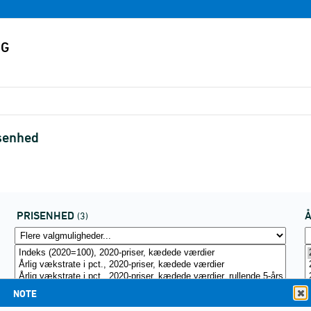
isenhed
PRISENHED
(3)
NOTE