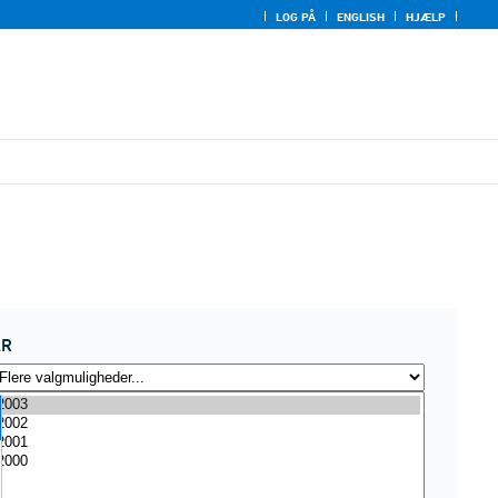
LOG PÅ
ENGLISH
HJÆLP
ÅR