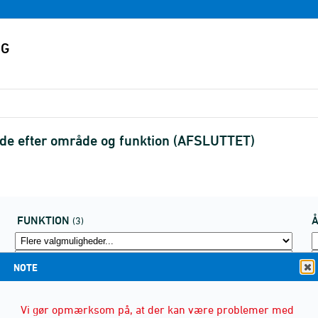
ede efter område og funktion (AFSLUTTET)
FUNKTION
(3)
NOTE
Vi gør opmærksom på, at der kan være problemer med