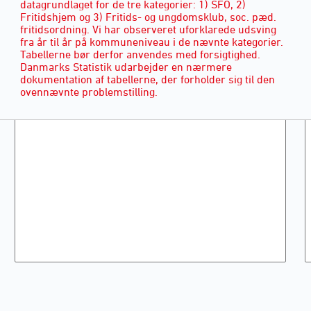
datagrundlaget for de tre kategorier: 1) SFO, 2)
Fritidshjem og 3) Fritids- og ungdomsklub, soc. pæd.
fritidsordning. Vi har observeret uforklarede udsving
fra år til år på kommuneniveau i de nævnte kategorier.
Tabellerne bør derfor anvendes med forsigtighed.
Danmarks Statistik udarbejder en nærmere
dokumentation af tabellerne, der forholder sig til den
ovennævnte problemstilling.