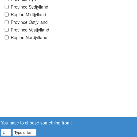
Province Sydjylland
Region Midtjylland
Province Østjylland
Province Vestjylland
Region Nordjylland
You have to choose something from:
Unit
Type of farm