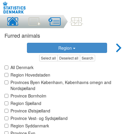
Furred animals
Region
Select all
Deselect all
Search
All Denmark
Region Hovedstaden
Provinces Byen København, Københavns omegn and
Nordsjælland
Province Bornholm
Region Sjælland
Province Østsjælland
Province Vest- og Sydsjælland
Region Syddanmark
Province Fyn