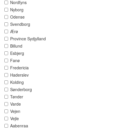
Nordfyns
Nyborg
Odense
Svendborg
Ærø
Province Sydjylland
Billund
Esbjerg
Fanø
Fredericia
Haderslev
Kolding
Sønderborg
Tønder
Varde
Vejen
Vejle
Aabenraa