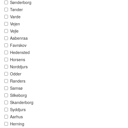
Sønderborg
Tønder
Varde
Vejen
Vejle
Aabenraa
Favrskov
Hedensted
Horsens
Norddjurs
Odder
Randers
Samsø
Silkeborg
Skanderborg
Syddjurs
Aarhus
Herning