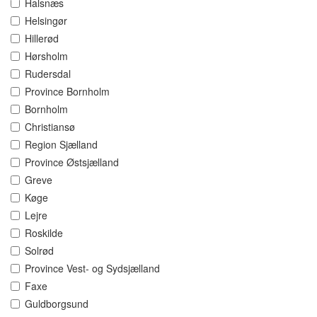
Halsnæs
Helsingør
Hillerød
Hørsholm
Rudersdal
Province Bornholm
Bornholm
Christiansø
Region Sjælland
Province Østsjælland
Greve
Køge
Lejre
Roskilde
Solrød
Province Vest- og Sydsjælland
Faxe
Guldborgsund