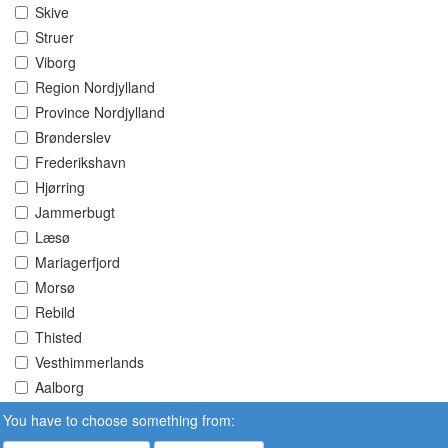
Skive
Struer
Viborg
Region Nordjylland
Province Nordjylland
Brønderslev
Frederikshavn
Hjørring
Jammerbugt
Læsø
Mariagerfjord
Morsø
Rebild
Thisted
Vesthimmerlands
Aalborg
You have to choose something from: