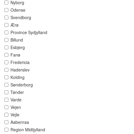
Nyborg
Odense
Svendborg
Ærø
Province Sydjylland
Billund
Esbjerg
Fanø
Fredericia
Haderslev
Kolding
Sønderborg
Tønder
Varde
Vejen
Vejle
Aabenraa
Region Midtjylland