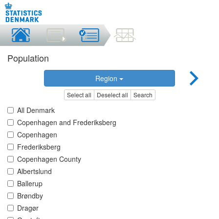
Population
Region
Select all
Deselect all
Search
All Denmark
Copenhagen and Frederiksberg
Copenhagen
Frederiksberg
Copenhagen County
Albertslund
Ballerup
Brøndby
Dragør