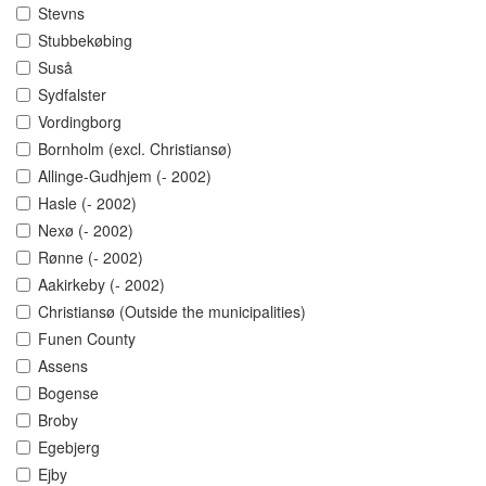
Stevns
Stubbekøbing
Suså
Sydfalster
Vordingborg
Bornholm (excl. Christiansø)
Allinge-Gudhjem (- 2002)
Hasle (- 2002)
Nexø (- 2002)
Rønne (- 2002)
Aakirkeby (- 2002)
Christiansø (Outside the municipalities)
Funen County
Assens
Bogense
Broby
Egebjerg
Ejby