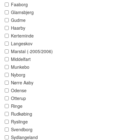
Faaborg
Glamsbjerg
Gudme
Haarby
Kerteminde
Langeskov
Marstal (-2005/2006)
Middelfart
Munkebo
Nyborg
Nørre Aaby
Odense
Otterup
Ringe
Rudkøbing
Ryslinge
Svendborg
Sydlangeland