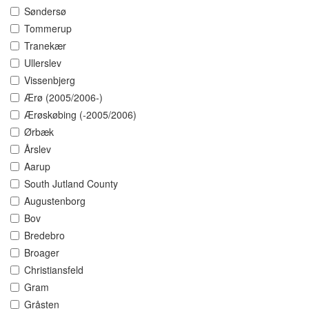
Søndersø
Tommerup
Tranekær
Ullerslev
Vissenbjerg
Ærø (2005/2006-)
Ærøskøbing (-2005/2006)
Ørbæk
Årslev
Aarup
South Jutland County
Augustenborg
Bov
Bredebro
Broager
Christiansfeld
Gram
Gråsten