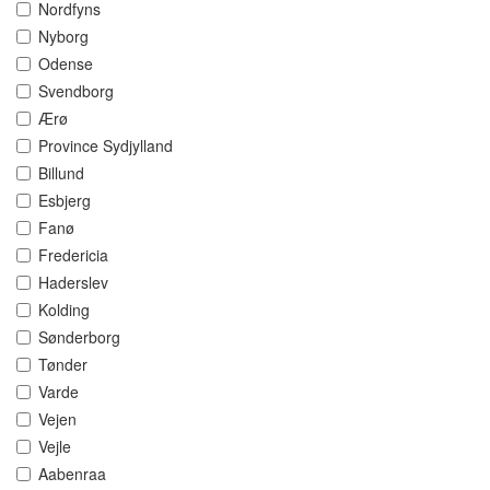
Nordfyns
Nyborg
Odense
Svendborg
Ærø
Province Sydjylland
Billund
Esbjerg
Fanø
Fredericia
Haderslev
Kolding
Sønderborg
Tønder
Varde
Vejen
Vejle
Aabenraa