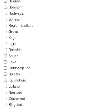
Hillerød
Hørsholm
Rudersdal
Bornholm
Region Sjælland
Greve
Køge
Lejre
Roskilde
Solrød
Faxe
Guldborgsund
Holbæk
Kalundborg
Lolland
Næstved
Odsherred
Ringsted