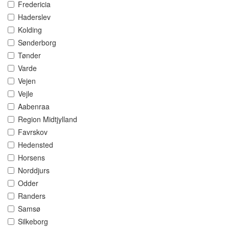
Fredericia
Haderslev
Kolding
Sønderborg
Tønder
Varde
Vejen
Vejle
Aabenraa
Region Midtjylland
Favrskov
Hedensted
Horsens
Norddjurs
Odder
Randers
Samsø
Silkeborg