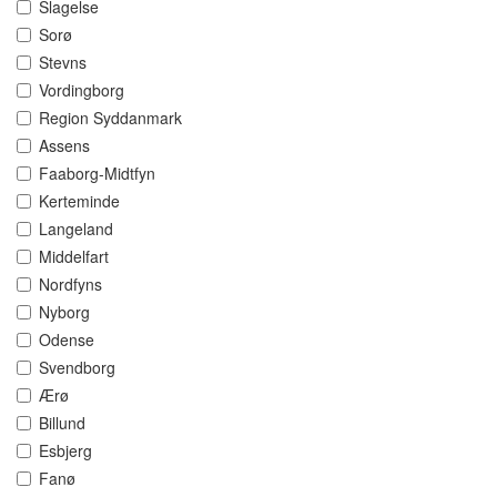
Slagelse
Sorø
Stevns
Vordingborg
Region Syddanmark
Assens
Faaborg-Midtfyn
Kerteminde
Langeland
Middelfart
Nordfyns
Nyborg
Odense
Svendborg
Ærø
Billund
Esbjerg
Fanø