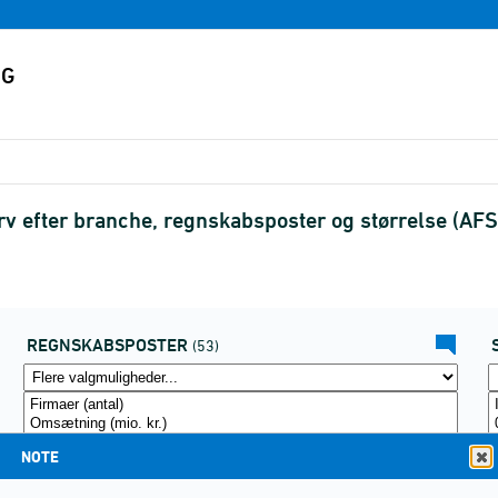
erv efter branche, regnskabsposter og størrelse (A
REGNSKABSPOSTER
(53)
NOTE