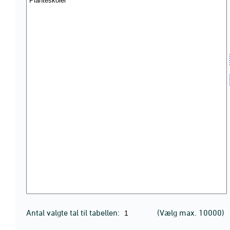
Antal valgte tal til tabellen:
(Vælg max. 10000)