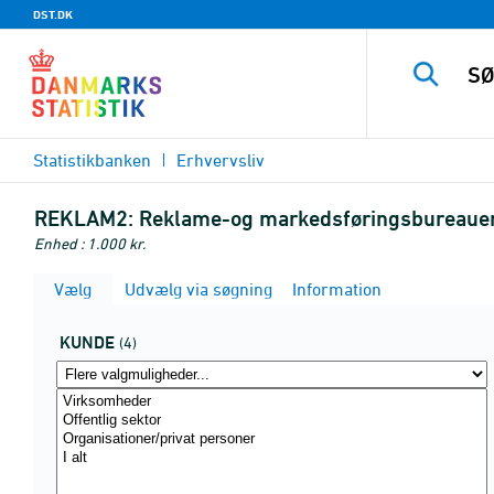
DST.DK
Statistikbanken
Erhvervsliv
REKLAM2:
Reklame-og markedsføringsbureauer,
Enhed : 1.000 kr.
Vælg
Udvælg via søgning
Information
KUNDE
(4)