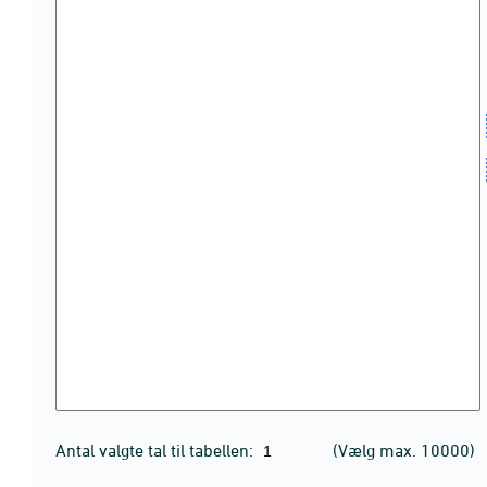
Antal valgte tal til tabellen:
(Vælg max. 10000)