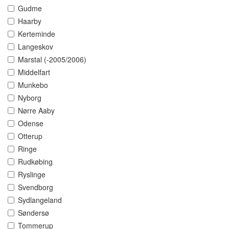
Gudme
Haarby
Kerteminde
Langeskov
Marstal (-2005/2006)
Middelfart
Munkebo
Nyborg
Nørre Aaby
Odense
Otterup
Ringe
Rudkøbing
Ryslinge
Svendborg
Sydlangeland
Søndersø
Tommerup