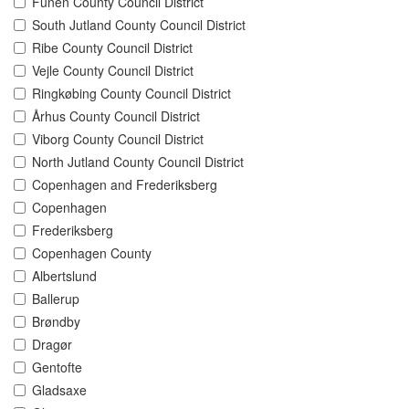
Funen County Council District
South Jutland County Council District
Ribe County Council District
Vejle County Council District
Ringkøbing County Council District
Århus County Council District
Viborg County Council District
North Jutland County Council District
Copenhagen and Frederiksberg
Copenhagen
Frederiksberg
Copenhagen County
Albertslund
Ballerup
Brøndby
Dragør
Gentofte
Gladsaxe