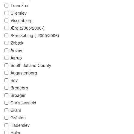
Tranekær
Ullerslev
Vissenbjerg
Ærø (2005/2006-)
Ærøskøbing (-2005/2006)
Ørbæk
Årslev
Aarup
South Jutland County
Augustenborg
Bov
Bredebro
Broager
Christiansfeld
Gram
Gråsten
Haderslev
Højer