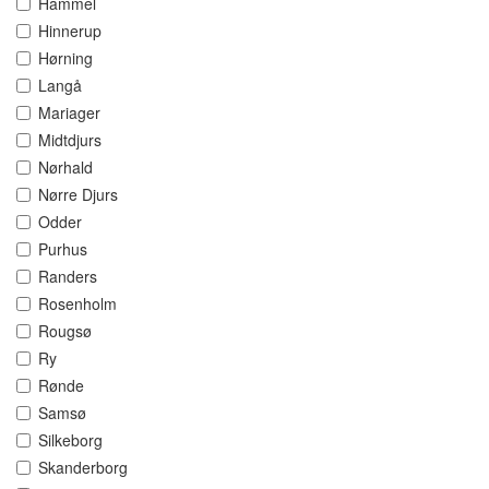
Hammel
Hinnerup
Hørning
Langå
Mariager
Midtdjurs
Nørhald
Nørre Djurs
Odder
Purhus
Randers
Rosenholm
Rougsø
Ry
Rønde
Samsø
Silkeborg
Skanderborg