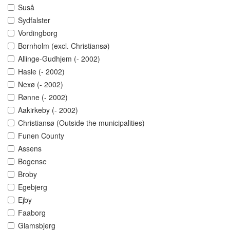
Suså
Sydfalster
Vordingborg
Bornholm (excl. Christiansø)
Allinge-Gudhjem (- 2002)
Hasle (- 2002)
Nexø (- 2002)
Rønne (- 2002)
Aakirkeby (- 2002)
Christiansø (Outside the municipalities)
Funen County
Assens
Bogense
Broby
Egebjerg
Ejby
Faaborg
Glamsbjerg