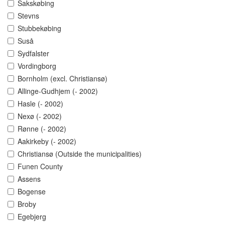
Sakskøbing
Stevns
Stubbekøbing
Suså
Sydfalster
Vordingborg
Bornholm (excl. Christiansø)
Allinge-Gudhjem (- 2002)
Hasle (- 2002)
Nexø (- 2002)
Rønne (- 2002)
Aakirkeby (- 2002)
Christiansø (Outside the municipalities)
Funen County
Assens
Bogense
Broby
Egebjerg