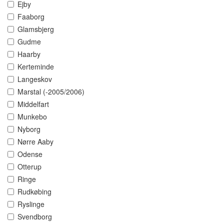
Ejby
Faaborg
Glamsbjerg
Gudme
Haarby
Kerteminde
Langeskov
Marstal (-2005/2006)
Middelfart
Munkebo
Nyborg
Nørre Aaby
Odense
Otterup
Ringe
Rudkøbing
Ryslinge
Svendborg