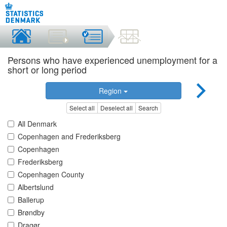
Persons who have experienced unemployment for a
short or long period
Region
Select all
Deselect all
Search
All Denmark
Copenhagen and Frederiksberg
Copenhagen
Frederiksberg
Copenhagen County
Albertslund
Ballerup
Brøndby
Dragør