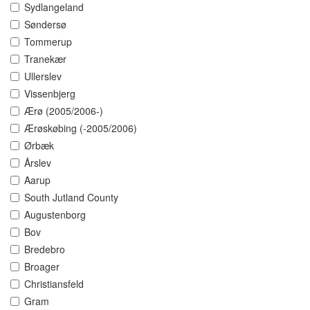
Sydlangeland
Søndersø
Tommerup
Tranekær
Ullerslev
Vissenbjerg
Ærø (2005/2006-)
Ærøskøbing (-2005/2006)
Ørbæk
Årslev
Aarup
South Jutland County
Augustenborg
Bov
Bredebro
Broager
Christiansfeld
Gram