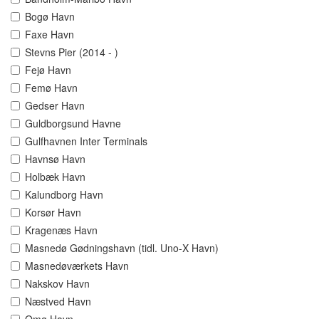
Bogø Havn
Faxe Havn
Stevns Pier (2014 - )
Fejø Havn
Femø Havn
Gedser Havn
Guldborgsund Havne
Gulfhavnen Inter Terminals
Havnsø Havn
Holbæk Havn
Kalundborg Havn
Korsør Havn
Kragenæs Havn
Masnedø Gødningshavn (tidl. Uno-X Havn)
Masnedøværkets Havn
Nakskov Havn
Næstved Havn