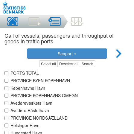
Call of vessels, passengers and throughput of
goods in traffic ports
Seaport
Select all
Deselect all
Search
PORTS TOTAL
PROVINCE BYEN KØBENHAVN
Københavns Havn
PROVINCE KØBENHAVNS OMEGN
Avedøreværkets Havn
Avedøre Råstofhavn
PROVINCE NORDSJÆLLAND
Helsingør Havn
Hundested Havn