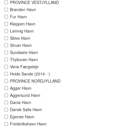
PROVINCE VESTJYLLAND
Branden Havn
Fur Havn
Kleppen Havn
Lemvig Havn
Skive Havn
Struer Havn
Sundsøre Havn
Thyborøn Havn
Venø Færgeleje
Hvide Sande (2014 - )
PROVINCE NORDJYLLAND
Agger Havn
Aggersund Havn
Dania Havn
Dansk Salts Havn
Egense Havn
Frederikshavn Havn