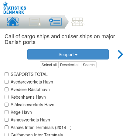
Call of cargo ships and cruiser ships on major
Danish ports
Seaport
Select all
Deselect all
Search
SEAPORTS TOTAL
Avedøreværkets Havn
Avedøre Råstofhavn
Københavns Havn
Stålvalseværkets Havn
Køge Havn
Asnæsværkets Havn
Asnæs Inter Terminals (2014 - )
Gulfhavnen Inter Terminals