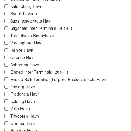
Kalundborg Havn
Statoil-havnen
Stigsnæsværkets Havn
Stigsnæs Inter Terminals (2014 -)
Tunnelhavn Rødbyhavn
Vordingborg Havn
Rønne Havn
Odense Havn
Aabenraa Havn
Ensted Inter Terminals (2014 -)
Ensted Bulk Terminal (tidligere Enstedværkets Havn
Esbjerg Havn
Fredericia Havn
Kolding Havn
Vejle Havn
Thyborøn Havn
Grenaa Havn
Randers Havn