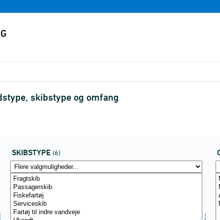
dstype, skibstype og omfang
SKIBSTYPE
(6)