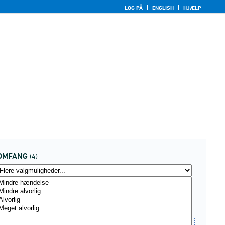
LOG PÅ
ENGLISH
HJÆLP
OMFANG
(4)