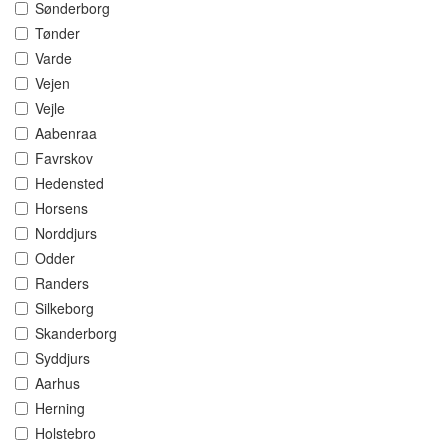
Sønderborg
Tønder
Varde
Vejen
Vejle
Aabenraa
Favrskov
Hedensted
Horsens
Norddjurs
Odder
Randers
Silkeborg
Skanderborg
Syddjurs
Aarhus
Herning
Holstebro