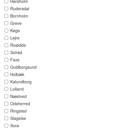
Hørsholm
Rudersdal
Bornholm
Greve
Køge
Lejre
Roskilde
Solrød
Faxe
Guldborgsund
Holbæk
Kalundborg
Lolland
Næstved
Odsherred
Ringsted
Slagelse
Sorø