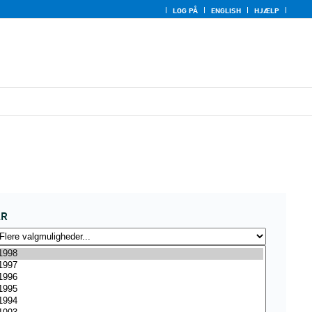
LOG PÅ
ENGLISH
HJÆLP
ÅR