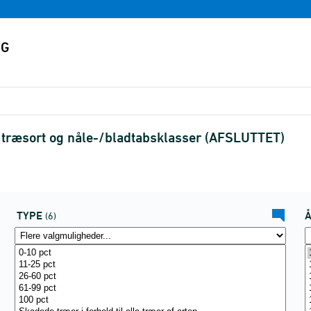
r træsort og nåle-/bladtabsklasser (AFSLUTTET)
TYPE
(6)