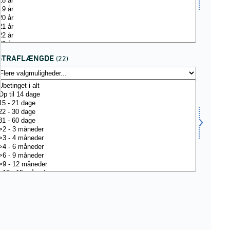
STRAFLÆNGDE
(22)