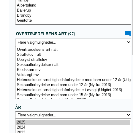
OVERTRÆDELSENS ART
(97)
ÅR