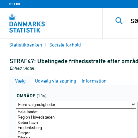
DST.DK
Statistikbanken
Sociale forhold
STRAF47:
Ubetingede frihedsstraffe efter områd
Enhed : Antal
Vælg
Udvælg via søgning
Information
OMRÅDE
(106)