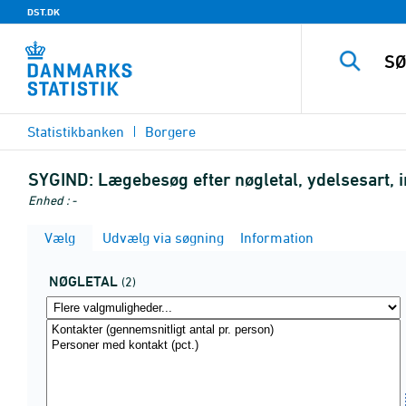
DST.DK
Statistikbanken
Borgere
SYGIND:
Lægebesøg efter nøgletal, ydelsesart, 
Enhed : -
Vælg
Udvælg via søgning
Information
NØGLETAL
(2)