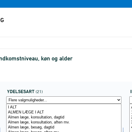
indkomstniveau, køn og alder
YDELSESART
(21)