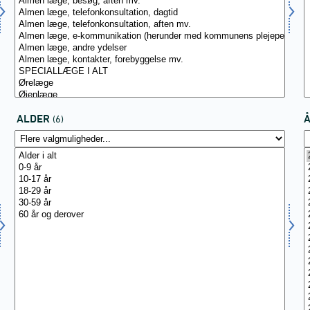
ALDER
(6)