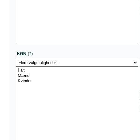
KØN
(3)