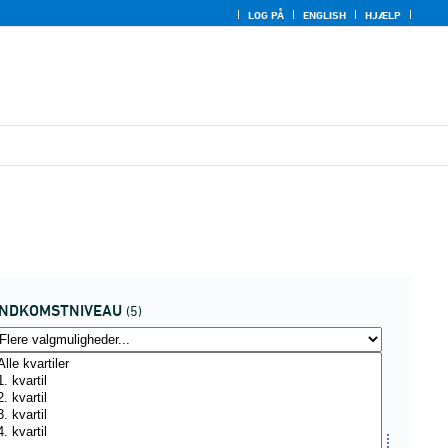
LOG PÅ
ENGLISH
HJÆLP
INDKOMSTNIVEAU
(5)