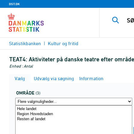
DST.DK
Statistikbanken
Kultur og fritid
TEAT4:
Aktiviteter på danske teatre efter område
Enhed : Antal
Vælg
Udvælg via søgning
Information
OMRÅDE
(3)