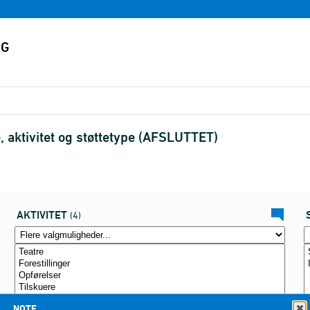
, aktivitet og støttetype (AFSLUTTET)
AKTIVITET
(4)
NOTE