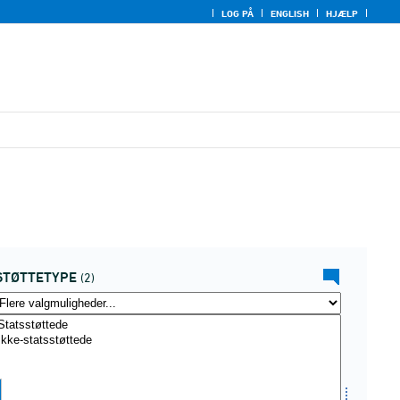
LOG PÅ
ENGLISH
HJÆLP
STØTTETYPE
(2)