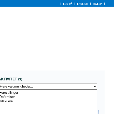
LOG PÅ
ENGLISH
HJÆLP
AKTIVITET
(3)