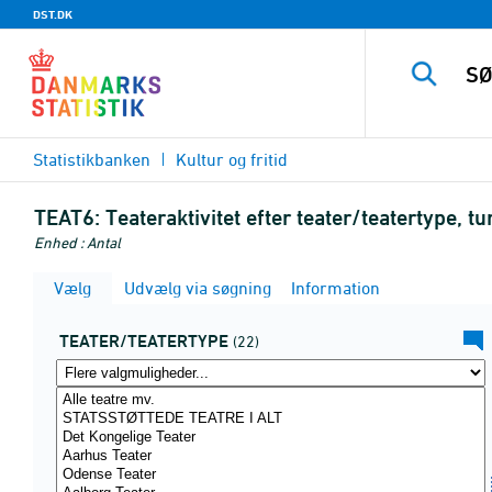
DST.DK
Statistikbanken
Kultur og fritid
TEAT6:
Teateraktivitet efter teater/teatertype, 
Enhed : Antal
Vælg
Udvælg via søgning
Information
TEATER/TEATERTYPE
(22)