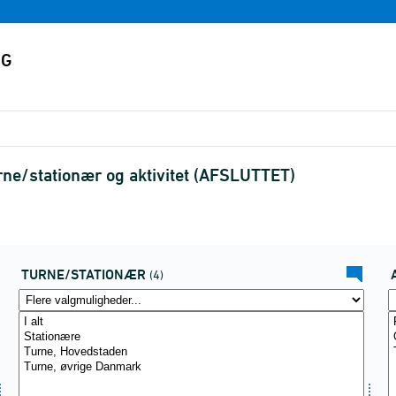
turne/stationær og aktivitet (AFSLUTTET)
TURNE/STATIONÆR
(4)