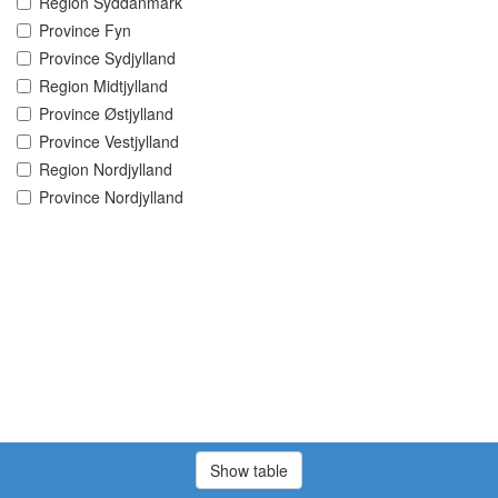
Region Syddanmark
Province Fyn
Province Sydjylland
Region Midtjylland
Province Østjylland
Province Vestjylland
Region Nordjylland
Province Nordjylland
Show table