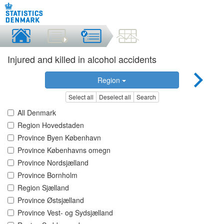
Injured and killed in alcohol accidents
Region
Select all
Deselect all
Search
All Denmark
Region Hovedstaden
Province Byen København
Province Københavns omegn
Province Nordsjælland
Province Bornholm
Region Sjælland
Province Østsjælland
Province Vest- og Sydsjælland