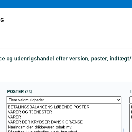
ce og udenrigshandel efter version, poster, indtæg
POSTER
(28)