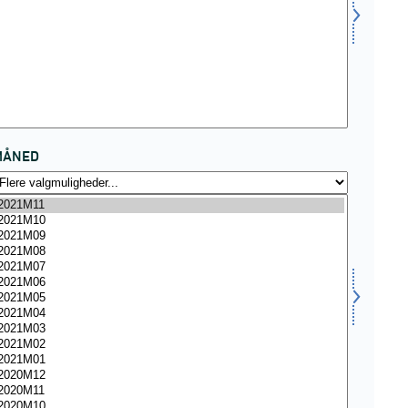
MÅNED