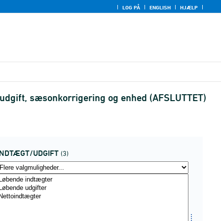
LOG PÅ
ENGLISH
HJÆLP
t/udgift, sæsonkorrigering og enhed (AFSLUTTET)
INDTÆGT/UDGIFT
(3)