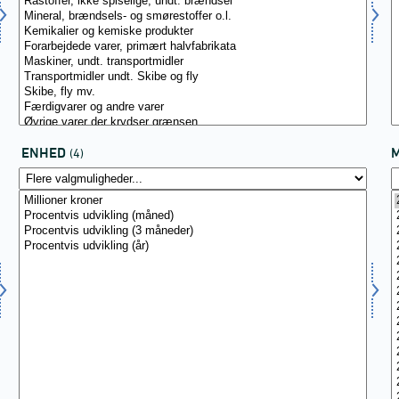
ENHED
(4)