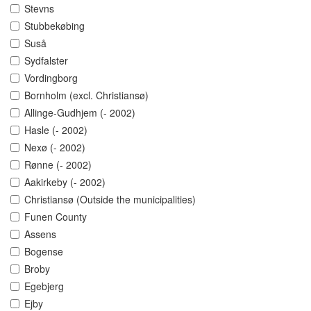
Stevns
Stubbekøbing
Suså
Sydfalster
Vordingborg
Bornholm (excl. Christiansø)
Allinge-Gudhjem (- 2002)
Hasle (- 2002)
Nexø (- 2002)
Rønne (- 2002)
Aakirkeby (- 2002)
Christiansø (Outside the municipalities)
Funen County
Assens
Bogense
Broby
Egebjerg
Ejby