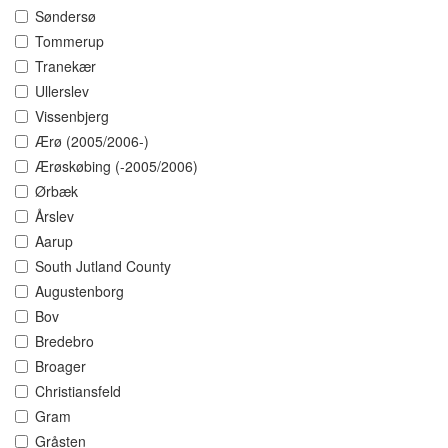
Søndersø
Tommerup
Tranekær
Ullerslev
Vissenbjerg
Ærø (2005/2006-)
Ærøskøbing (-2005/2006)
Ørbæk
Årslev
Aarup
South Jutland County
Augustenborg
Bov
Bredebro
Broager
Christiansfeld
Gram
Gråsten