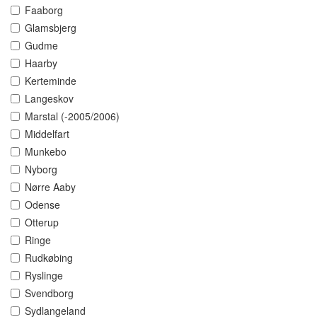
Faaborg
Glamsbjerg
Gudme
Haarby
Kerteminde
Langeskov
Marstal (-2005/2006)
Middelfart
Munkebo
Nyborg
Nørre Aaby
Odense
Otterup
Ringe
Rudkøbing
Ryslinge
Svendborg
Sydlangeland