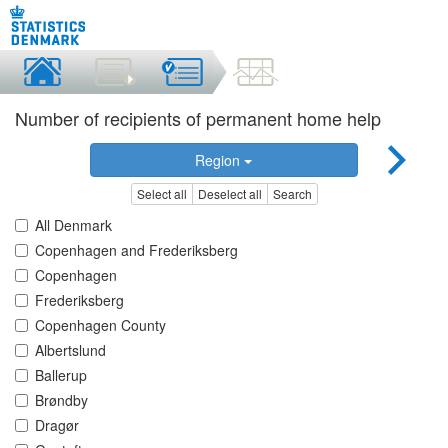
Number of recipients of permanent home help
Region
Select all
Deselect all
Search
All Denmark
Copenhagen and Frederiksberg
Copenhagen
Frederiksberg
Copenhagen County
Albertslund
Ballerup
Brøndby
Dragør