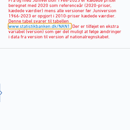
beregnet med 2020 som referenceår (2020-priser,
kædede værdier) mens alle versioner før Juniversion
1966-2023 er opgjort i 2010-priser kædede værdier.
Denne tabel svarer til tabellen
www.statistikbanken.dk/NAN1.
Der er tilføjet en ekstra
variabel (version) som gør det muligt at følge ændringer
i data fra version til version af nationalregnskabet.