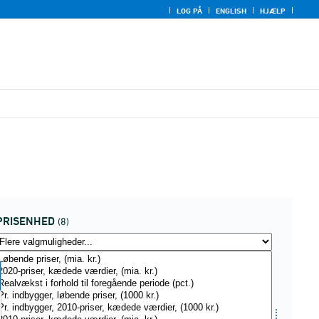
LOG PÅ
ENGLISH
HJÆLP
PRISENHED
(8)