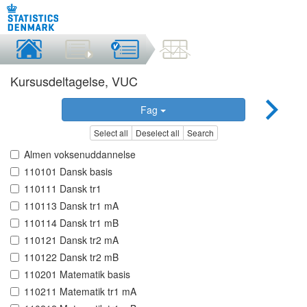
Kursusdeltagelse, VUC
Fag
Select all
Deselect all
Search
Almen voksenuddannelse
110101 Dansk basis
110111 Dansk tr1
110113 Dansk tr1 mA
110114 Dansk tr1 mB
110121 Dansk tr2 mA
110122 Dansk tr2 mB
110201 Matematik basis
110211 Matematik tr1 mA