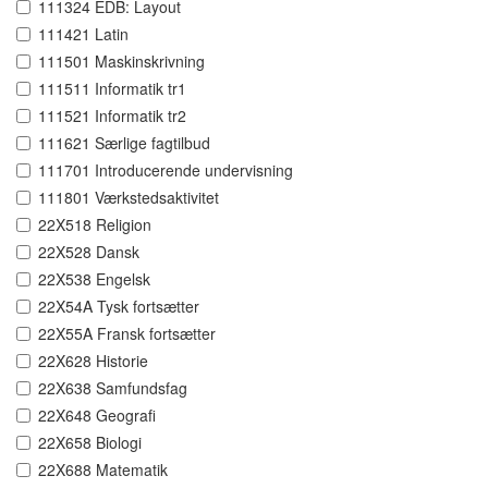
111324 EDB: Layout
111421 Latin
111501 Maskinskrivning
111511 Informatik tr1
111521 Informatik tr2
111621 Særlige fagtilbud
111701 Introducerende undervisning
111801 Værkstedsaktivitet
22X518 Religion
22X528 Dansk
22X538 Engelsk
22X54A Tysk fortsætter
22X55A Fransk fortsætter
22X628 Historie
22X638 Samfundsfag
22X648 Geografi
22X658 Biologi
22X688 Matematik