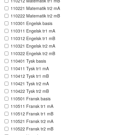
110212 Matematik tr1 mB
110221 Matematik tr2 mA
110222 Matematik tr2 mB
110301 Engelsk basis
110311 Engelsk tr1 mA
110312 Engelsk tr1 mB
110321 Engelsk tr2 mA
110322 Engelsk tr2 mB
110401 Tysk basis
110411 Tysk tr1 mA
110412 Tysk tr1 mB
110421 Tysk tr2 mA
110422 Tysk tr2 mB
110501 Fransk basis
110511 Fransk tr1 mA
110512 Fransk tr1 mB
110521 Fransk tr2 mA
110522 Fransk tr2 mB