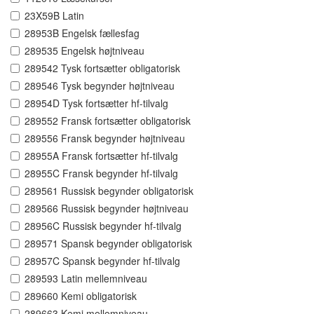
23X59B Latin
28953B Engelsk fællesfag
289535 Engelsk højtniveau
289542 Tysk fortsætter obligatorisk
289546 Tysk begynder højtniveau
28954D Tysk fortsætter hf-tilvalg
289552 Fransk fortsætter obligatorisk
289556 Fransk begynder højtniveau
28955A Fransk fortsætter hf-tilvalg
28955C Fransk begynder hf-tilvalg
289561 Russisk begynder obligatorisk
289566 Russisk begynder højtniveau
28956C Russisk begynder hf-tilvalg
289571 Spansk begynder obligatorisk
28957C Spansk begynder hf-tilvalg
289593 Latin mellemniveau
289660 Kemi obligatorisk
289663 Kemi mellemniveau