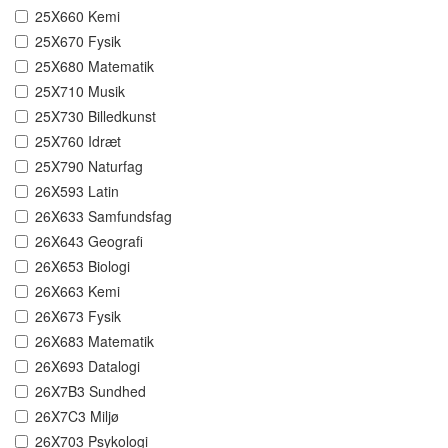
25X660 Kemi
25X670 Fysik
25X680 Matematik
25X710 Musik
25X730 Billedkunst
25X760 Idræt
25X790 Naturfag
26X593 Latin
26X633 Samfundsfag
26X643 Geografi
26X653 Biologi
26X663 Kemi
26X673 Fysik
26X683 Matematik
26X693 Datalogi
26X7B3 Sundhed
26X7C3 Miljø
26X703 Psykologi