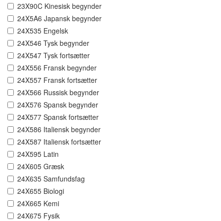
23X90C Kinesisk begynder
24X5A6 Japansk begynder
24X535 Engelsk
24X546 Tysk begynder
24X547 Tysk fortsætter
24X556 Fransk begynder
24X557 Fransk fortsætter
24X566 Russisk begynder
24X576 Spansk begynder
24X577 Spansk fortsætter
24X586 Italiensk begynder
24X587 Italiensk fortsætter
24X595 Latin
24X605 Græsk
24X635 Samfundsfag
24X655 Biologi
24X665 Kemi
24X675 Fysik