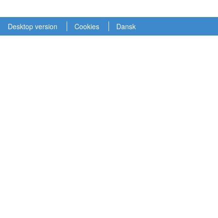
Desktop version
Cookies
Dansk