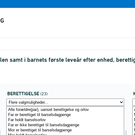
en samt i barnets første leveår efter enhed, beret
BERETTIGELSE
(23)