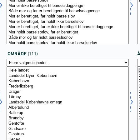
OMRÅDE
(111)