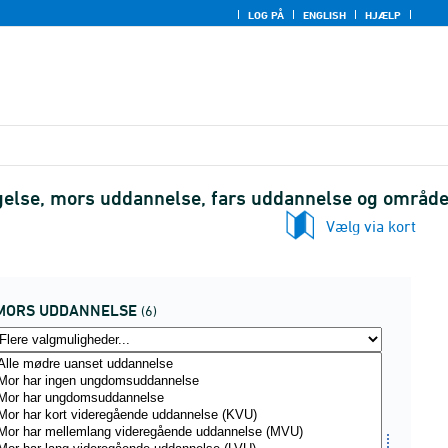
LOG PÅ
ENGLISH
HJÆLP
tigelse, mors uddannelse, fars uddannelse og områd
Vælg via kort
MORS UDDANNELSE
(6)