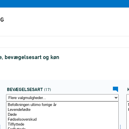
e, bevægelsesart og køn
BEVÆGELSESART
(17)