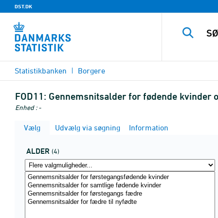
DST.DK
Statistikbanken
Borgere
FOD11:
Gennemsnitsalder for fødende kvinder 
Enhed : -
Vælg
Udvælg via søgning
Information
ALDER
(4)