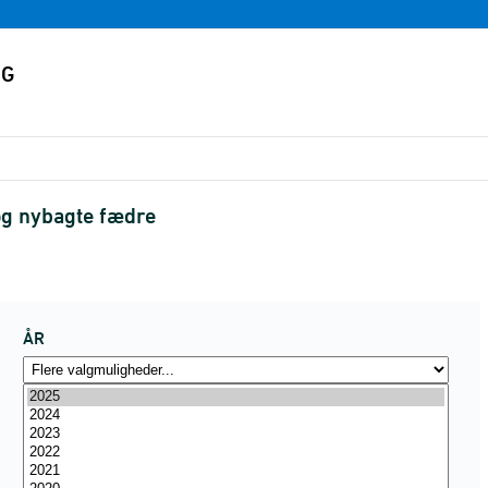
og nybagte fædre
ÅR