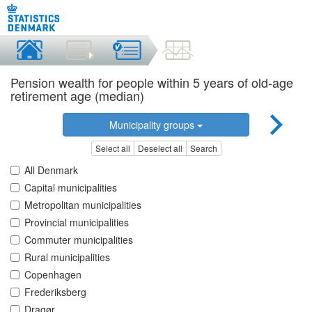
Pension wealth for people within 5 years of old-age
retirement age (median)
Municipality groups
Select all
Deselect all
Search
All Denmark
Capital municipalities
Metropolitan municipalities
Provincial municipalities
Commuter municipalities
Rural municipalities
Copenhagen
Frederiksberg
Dragør