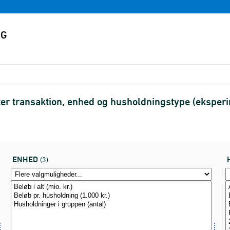
r transaktion, enhed og husholdningstype (eksperim
ENHED
(3)