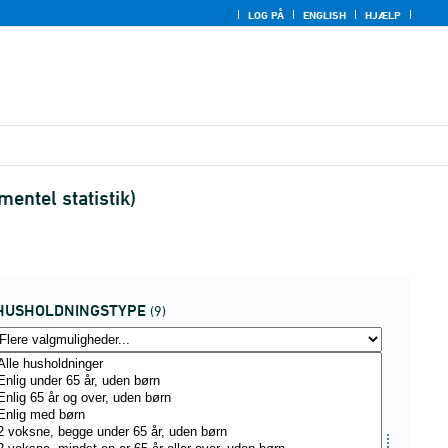
LOG PÅ
ENGLISH
HJÆLP
entel statistik)
HUSHOLDNINGSTYPE
(9)