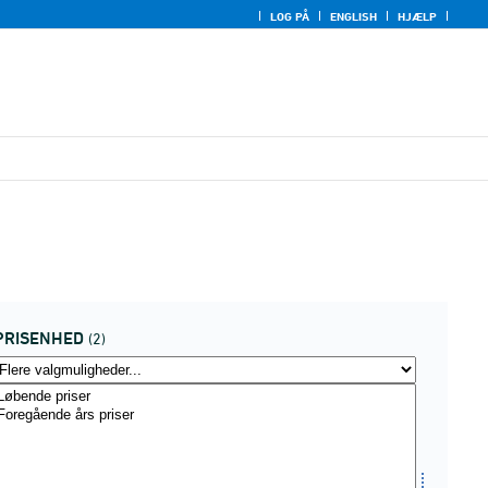
LOG PÅ
ENGLISH
HJÆLP
PRISENHED
(2)