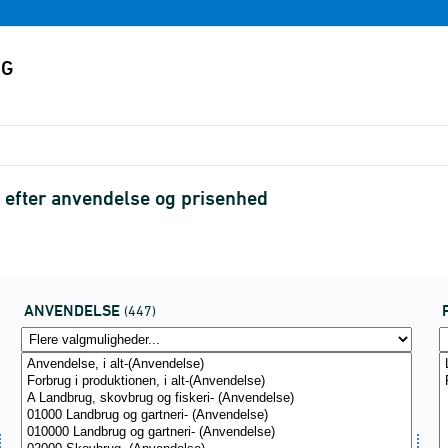
t efter anvendelse og prisenhed
ANVENDELSE
(447)